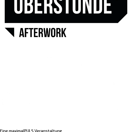
Eine maximalPULS Veranstaltung