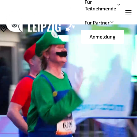
Für
Teilnehmende
Für Partner
Leipzig | ALTE MESSE
Anmeldung